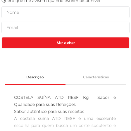
tv
Me avise
Descrição
Características
COSTELA SUÍNA ATD RESF Kg  Sabor e 
Qualidade para suas Refeições

Sabor autêntico para suas receitas  

A costela suína ATD RESF é uma excelente 
escolha para quem busca um corte suculento e 