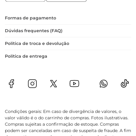
 Tipo de uso: Ideal para assados, grelhados e 
cozidos  

 Conservação: Manter refrigerado ou congelado, 
Formas de pagamento
conforme a necessidade
Dúvidas frequentes (FAQ)
Política de troca e devolução
Política de entrega
Condições gerais: Em caso de divergência de valores, o
valor válido é o do carrinho de compras. Fotos ilustrativas.
Compras sujeitas a confirmação de estoque. Compras
podem ser canceladas em caso de suspeita de fraude. A fim