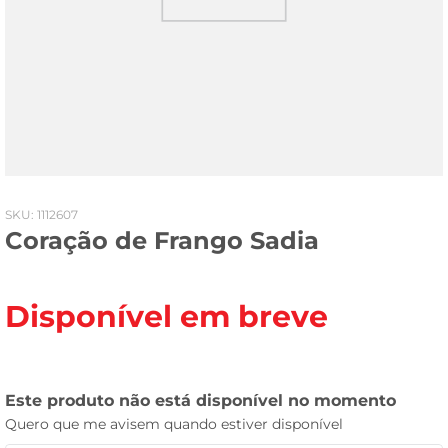
tv
:
1112607
Coração de Frango Sadia
Disponível em breve