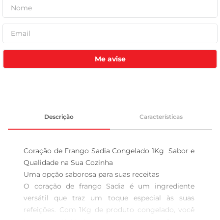
Me avise
Descrição
Características
Coração de Frango Sadia Congelado 1Kg  Sabor e 
Qualidade na Sua Cozinha

Uma opção saborosa para suas receitas  

O coração de frango Sadia é um ingrediente 
versátil que traz um toque especial às suas 
refeições. Com 1Kg de produto congelado, você 