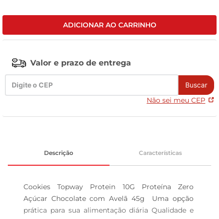
tv
ADICIONAR AO CARRINHO
Valor e prazo de entrega
Buscar
Não sei meu CEP
Descrição
Características
Cookies Topway Protein 10G Proteína Zero 
Açúcar Chocolate com Avelã 45g  Uma opção 
prática para sua alimentação diária Qualidade e 