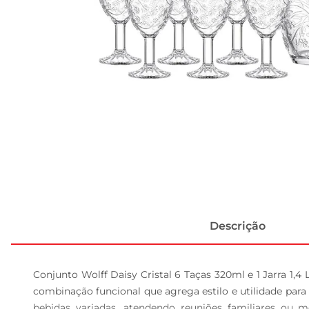
Descrição
Conjunto Wolff Daisy Cristal 6 Taças 320ml e 1 Jarra 1,4
combinação funcional que agrega estilo e utilidade para
bebidas variadas, atendendo reuniões familiares ou m