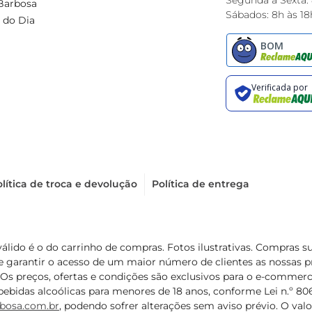
Segunda à Sexta:
Barbosa
Sábados: 8h às 18
 do Dia
lítica de troca e devolução
Política de entrega
válido é o do carrinho de compras. Fotos ilustrativas. Compras 
de garantir o acesso de um maior número de clientes as nossa
 Os preços, ofertas e condições são exclusivos para o e-commerc
ebidas alcoólicas para menores de 18 anos, conforme Lei n.º 8069/
bosa.com.br
, podendo sofrer alterações sem aviso prévio. O va