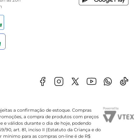
 8h às 20h
h
sujeitas a confirmação de estoque. Compras
s promoções, a compra de produtos com preços
e e válidos durante o dia de hoje, podendo
90, art. 81, inciso II (Estatuto da Criança e do
lor mínimo para as compras on-line é de R$