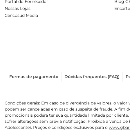
Portal do Fornecedor
Blog G
Nossas Lojas
Encarte
Cencosud Media
Formas de pagamento
Dúvidas frequentes (FAQ)
Po
Condições gerais: Em caso de divergência de valores, o valor 
podem ser canceladas em caso de suspeita de fraude. A fim 
promocionais poderá ter sua quantidade limitada por cliente.
sofrer alterações sem prévia notificação. Proibida a venda de b
Adolescente). Preços e condições exclusivos para o
www.gbar