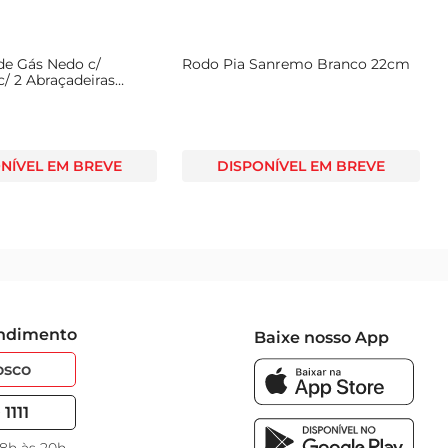
de Gás Nedo c/
Rodo Pia Sanremo Branco 22cm
/ 2 Abraçadeiras
NÍVEL EM BREVE
DISPONÍVEL EM BREVE
endimento
Baixe nosso App
osco
1111