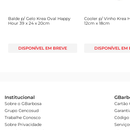
Balde p/ Gelo Krea Oval Happy
Cooler p/ Vinho Krea
Hour 39 x 24 x 20cm
12cm x 18cm
DISPONÍVEL EM BREVE
DISPONÍVEL EM
Institucional
GBarb
Sobre o GBarbosa
Cartão
Grupo Cencosud
Garanti
Trabalhe Conosco
Código 
Sobre Privacidade
Serviço