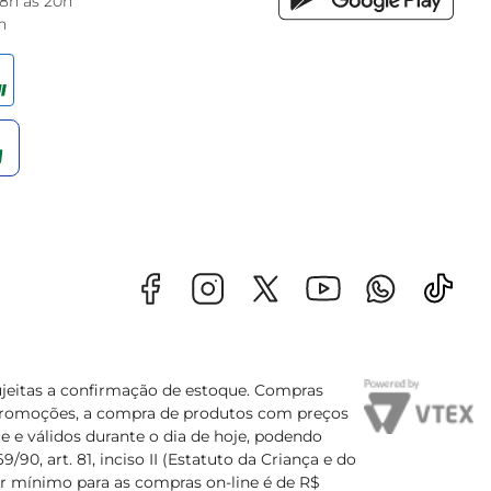
 8h às 20h
h
sujeitas a confirmação de estoque. Compras
s promoções, a compra de produtos com preços
e e válidos durante o dia de hoje, podendo
90, art. 81, inciso II (Estatuto da Criança e do
lor mínimo para as compras on-line é de R$