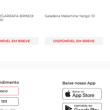
P/GARRAFA BRINOX
Saladeira Melamine Yangzi 10
00
NÍVEL EM BREVE
DISPONÍVEL EM BREVE
endimento
Baixe nosso App
osco
1111