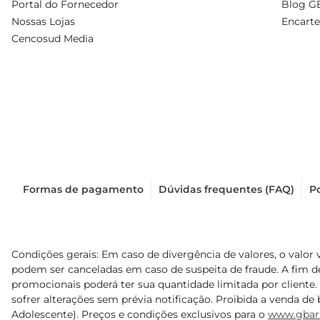
Portal do Fornecedor
Blog G
Nossas Lojas
Encarte
Cencosud Media
Formas de pagamento
Dúvidas frequentes (FAQ)
Po
Condições gerais: Em caso de divergência de valores, o valor 
podem ser canceladas em caso de suspeita de fraude. A fim 
promocionais poderá ter sua quantidade limitada por cliente.
sofrer alterações sem prévia notificação. Proibida a venda de b
Adolescente). Preços e condições exclusivos para o
www.gbar