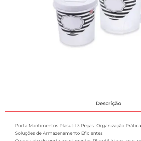
Descrição
Porta Mantimentos Plasutil 3 Peças  Organização Prática
Soluções de Armazenamento Eficientes  

O conjunto de porta mantimentos Plasutil é ideal para 