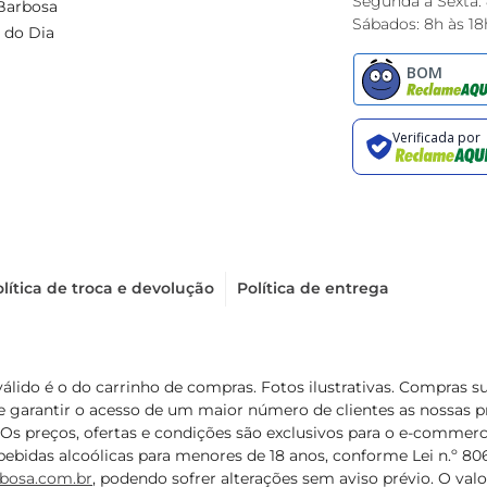
Segunda à Sexta:
Barbosa
Sábados: 8h às 18
 do Dia
lítica de troca e devolução
Política de entrega
válido é o do carrinho de compras. Fotos ilustrativas. Compras 
de garantir o acesso de um maior número de clientes as nossa
 Os preços, ofertas e condições são exclusivos para o e-commerc
ebidas alcoólicas para menores de 18 anos, conforme Lei n.º 8069/
bosa.com.br
, podendo sofrer alterações sem aviso prévio. O va