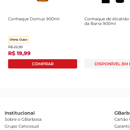
Conhaque Domus 900ml
Conhaque de Alcatrão
da Barra 900ml
Oferta Clube
R$
22
,
99
R$
19
,
99
DISPONÍVEL EM
Institucional
GBarb
Sobre o GBarbosa
Cartão
Grupo Cencosud
Garanti