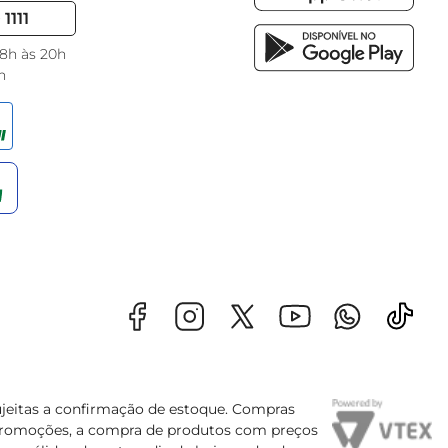
1111
 8h às 20h
h
sujeitas a confirmação de estoque. Compras
s promoções, a compra de produtos com preços