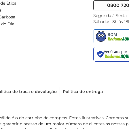
de Ética
0800 720 
s
Segunda à Sexta:
Barbosa
Sábados: 8h às 18
 do Dia
lítica de troca e devolução
Política de entrega
válido é o do carrinho de compras. Fotos ilustrativas. Compras 
de garantir o acesso de um maior número de clientes as nossa