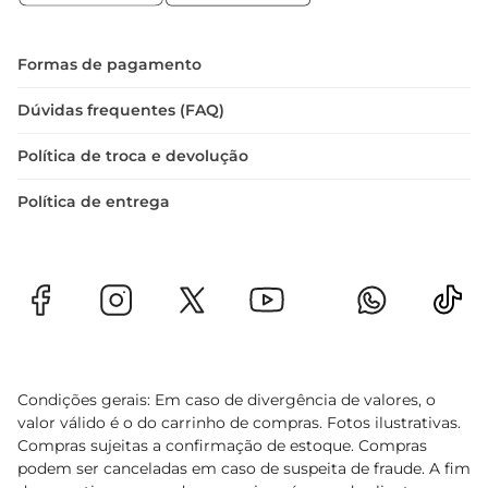
cookies ou brownies. Eles também são ótimos 
para incrementar sua pipoca em uma sessão de 
cinema em casa, trazendo um contraste de 
Formas de pagamento
sabores que vai surpreender.
Dúvidas frequentes (FAQ)
Política de troca e devolução
Política de entrega
Condições gerais: Em caso de divergência de valores, o
valor válido é o do carrinho de compras. Fotos ilustrativas.
Compras sujeitas a confirmação de estoque. Compras
podem ser canceladas em caso de suspeita de fraude. A fim