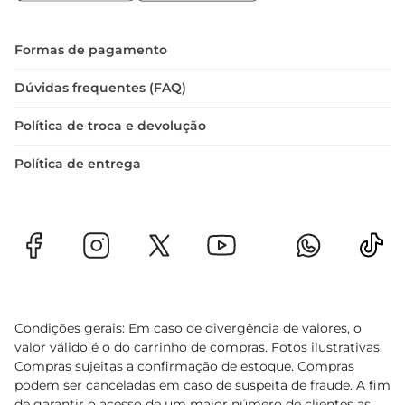
para festas, eventos e até mesmo para um lanche 
divertido em casa.
Formas de pagamento
Dúvidas frequentes (FAQ)
Política de troca e devolução
Política de entrega
Condições gerais: Em caso de divergência de valores, o
valor válido é o do carrinho de compras. Fotos ilustrativas.
Compras sujeitas a confirmação de estoque. Compras
podem ser canceladas em caso de suspeita de fraude. A fim
de garantir o acesso de um maior número de clientes as