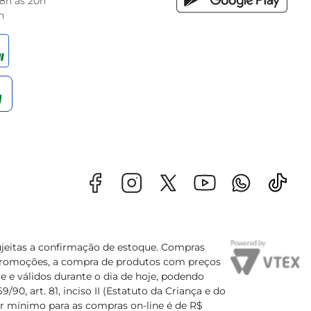
 8h às 20h
h
sujeitas a confirmação de estoque. Compras
s promoções, a compra de produtos com preços
e e válidos durante o dia de hoje, podendo
90, art. 81, inciso II (Estatuto da Criança e do
lor mínimo para as compras on-line é de R$