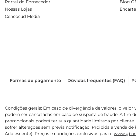
Portal do Fornecedor
Blog G
Nossas Lojas
Encarte
Cencosud Media
Formas de pagamento
Dúvidas frequentes (FAQ)
Po
Condições gerais: Em caso de divergência de valores, o valor 
podem ser canceladas em caso de suspeita de fraude. A fim 
promocionais poderá ter sua quantidade limitada por cliente.
sofrer alterações sem prévia notificação. Proibida a venda de b
Adolescente). Preços e condições exclusivos para o
www.gbar