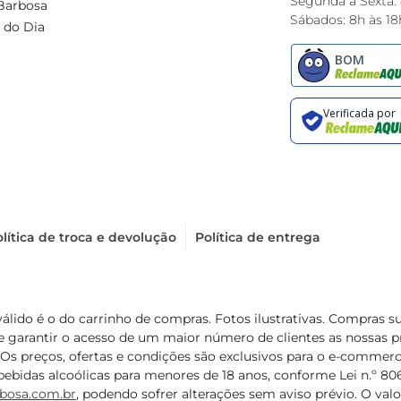
Segunda à Sexta:
Barbosa
Sábados: 8h às 18
 do Dia
lítica de troca e devolução
Política de entrega
válido é o do carrinho de compras. Fotos ilustrativas. Compras 
de garantir o acesso de um maior número de clientes as nossa
 Os preços, ofertas e condições são exclusivos para o e-commerc
ebidas alcoólicas para menores de 18 anos, conforme Lei n.º 8069/
bosa.com.br
, podendo sofrer alterações sem aviso prévio. O va