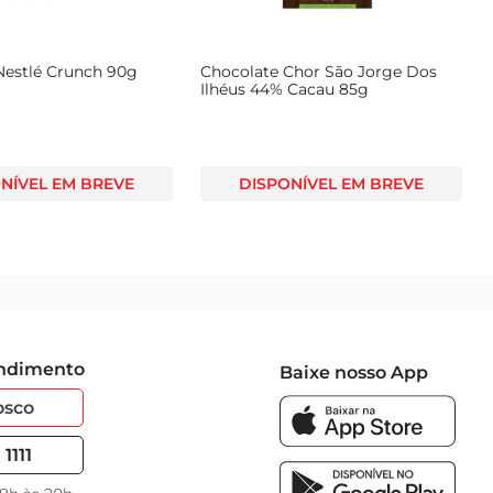
Nestlé Crunch 90g
Chocolate Chor São Jorge Dos
Ilhéus 44% Cacau 85g
NÍVEL EM BREVE
DISPONÍVEL EM BREVE
endimento
Baixe nosso App
osco
1111