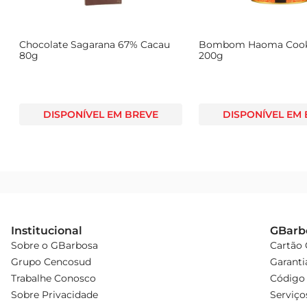
Chocolate Sagarana 67% Cacau
Bombom Haoma Cook
m
80g
200g
DISPONÍVEL EM BREVE
DISPONÍVEL EM
Institucional
GBarb
Sobre o GBarbosa
Cartão
Grupo Cencosud
Garanti
Trabalhe Conosco
Código 
Sobre Privacidade
Serviço