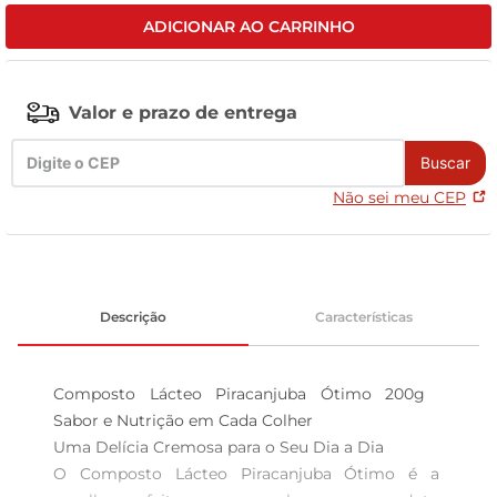
ADICIONAR AO CARRINHO
leite pó
Valor e prazo de entrega
Buscar
Não sei meu CEP
Descrição
Características
Composto Lácteo Piracanjuba Ótimo 200g  
Sabor e Nutrição em Cada Colher

Uma Delícia Cremosa para o Seu Dia a Dia  

O Composto Lácteo Piracanjuba Ótimo é a 