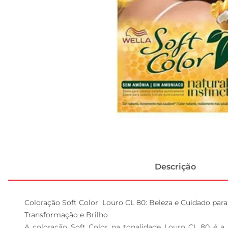
Descrição
Coloração Soft Color  Louro CL 80: Beleza e Cuidado para
Transformação e Brilho  

A coloração Soft Color na tonalidade Louro CL 80 é a