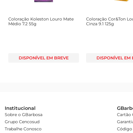
Coloração Koleston Louro Mate
Coloração Cor&Ton Lo
Médio 7.2 55g
Cinza 9.1 125g
DISPONÍVEL EM BREVE
DISPONÍVEL EM
Institucional
GBarb
Sobre o GBarbosa
Cartão
Grupo Cencosud
Garanti
Trabalhe Conosco
Código 