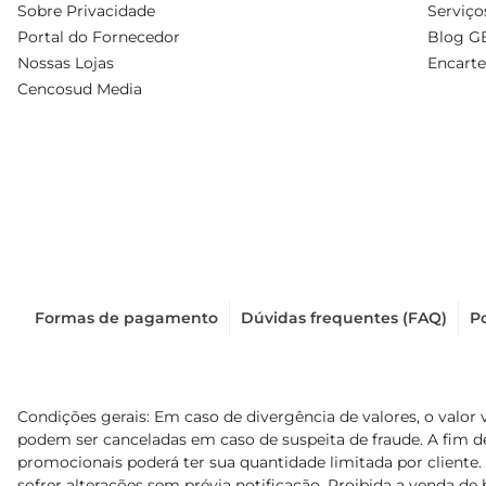
Sobre Privacidade
Serviço
Portal do Fornecedor
Blog G
Nossas Lojas
Encarte
Cencosud Media
Formas de pagamento
Dúvidas frequentes (FAQ)
Po
Condições gerais: Em caso de divergência de valores, o valor 
podem ser canceladas em caso de suspeita de fraude. A fim 
promocionais poderá ter sua quantidade limitada por cliente.
sofrer alterações sem prévia notificação. Proibida a venda de b