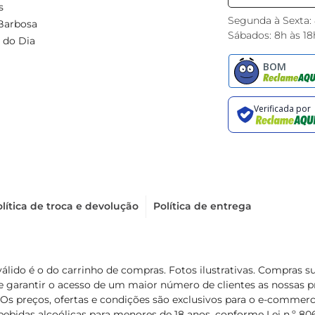
s
Segunda à Sexta:
Barbosa
Sábados: 8h às 18
 do Dia
lítica de troca e devolução
Política de entrega
válido é o do carrinho de compras. Fotos ilustrativas. Compras 
de garantir o acesso de um maior número de clientes as nossa
 Os preços, ofertas e condições são exclusivos para o e-commerc
ebidas alcoólicas para menores de 18 anos, conforme Lei n.º 8069/