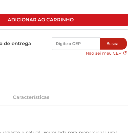
ADICIONAR AO CARRINHO
zo de entrega
Buscar
Não sei meu CEP
Características
 radiante e natural. Formulada para proporcionar uma 