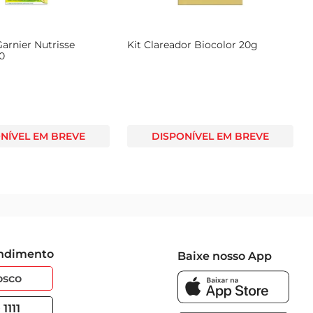
arnier Nutrisse
Kit Clareador Biocolor 20g
0
NÍVEL EM BREVE
DISPONÍVEL EM BREVE
endimento
Baixe nosso App
osco
1111