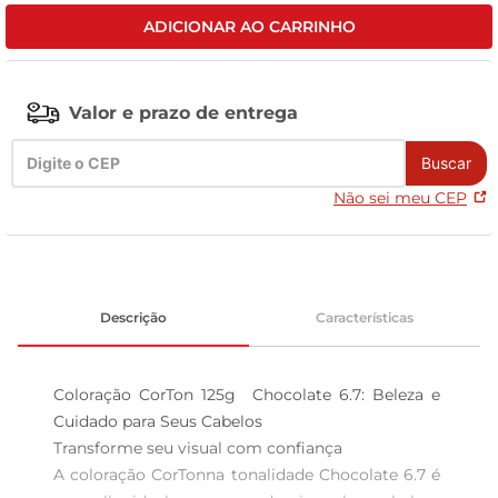
ADICIONAR AO CARRINHO
leite pó
Valor e prazo de entrega
Buscar
Não sei meu CEP
Descrição
Características
Coloração CorTon 125g  Chocolate 6.7: Beleza e 
Cuidado para Seus Cabelos

Transforme seu visual com confiança  

A coloração CorTonna tonalidade Chocolate 6.7 é 