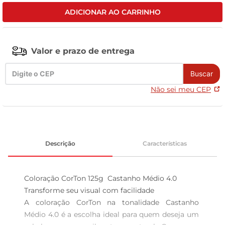
ADICIONAR AO CARRINHO
leite pó
Valor e prazo de entrega
Buscar
Não sei meu CEP
Descrição
Características
Coloração CorTon 125g  Castanho Médio 4.0

Transforme seu visual com facilidade  

A coloração CorTon na tonalidade Castanho 
Médio 4.0 é a escolha ideal para quem deseja um 