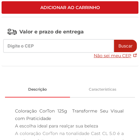
ADICIONAR AO CARRINHO
tv
Valor e prazo de entrega
Buscar
Não sei meu CEP
Descrição
Características
Coloração CorTon 125g  Transforme Seu Visual 
com Praticidade

A escolha ideal para realçar sua beleza  

A coloração CorTon na tonalidade Cast CL 5.0 é a 