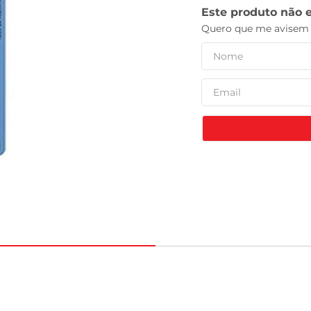
leite pó