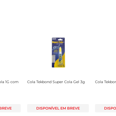
ola 1G com
Cola Tekbond Super Cola Gel 3g
Cola Tekbo
 BREVE
DISPONÍVEL EM BREVE
DISPO