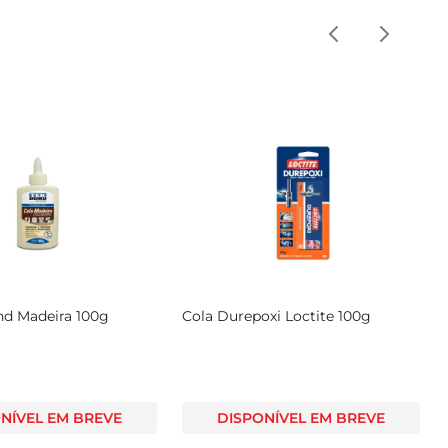
nd Madeira 100g
Cola Durepoxi Loctite 100g
NÍVEL EM BREVE
DISPONÍVEL EM BREVE