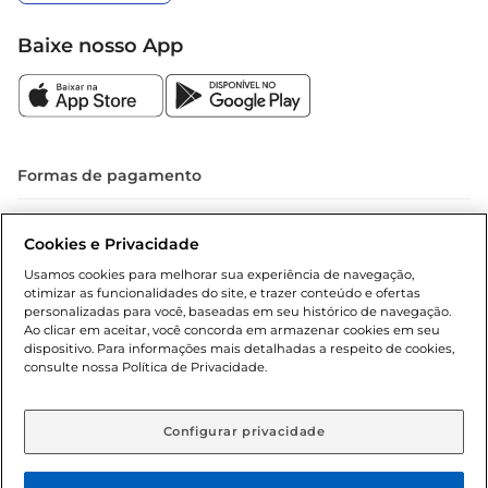
Baixe nosso App
Formas de pagamento
Dúvidas frequentes (FAQ)
Cookies e Privacidade
Política de troca e devolução
Usamos cookies para melhorar sua experiência de navegação,
otimizar as funcionalidades do site, e trazer conteúdo e ofertas
Política de entrega
personalizadas para você, baseadas em seu histórico de navegação.
Ao clicar em aceitar, você concorda em armazenar cookies em seu
dispositivo. Para informações mais detalhadas a respeito de cookies,
consulte nossa Política de Privacidade.
Configurar privacidade