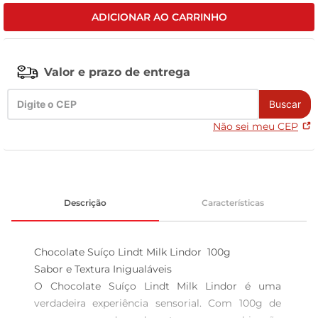
ADICIONAR AO CARRINHO
celular
Valor e prazo de entrega
Buscar
Não sei meu CEP
Descrição
Características
Chocolate Suíço Lindt Milk Lindor  100g

Sabor e Textura Inigualáveis  

O Chocolate Suíço Lindt Milk Lindor é uma 
verdadeira experiência sensorial. Com 100g de 