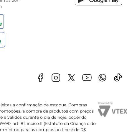
 8h às 20h
h
sujeitas a confirmação de estoque. Compras
s promoções, a compra de produtos com preços
e e válidos durante o dia de hoje, podendo
90, art. 81, inciso II (Estatuto da Criança e do
lor mínimo para as compras on-line é de R$