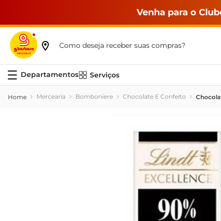
Venha para o Club
Como deseja receber suas compras?
Serviços
Mercearia
Bomboniere
Chocolate E Confeito
Chocola