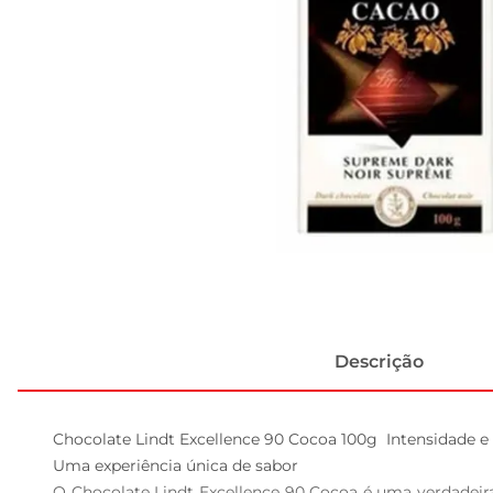
Descrição
Chocolate Lindt Excellence 90 Cocoa 100g  Intensidade e 
Uma experiência única de sabor  

O Chocolate Lindt Excellence 90 Cocoa é uma verdadeir