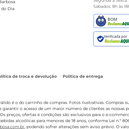
Segunda à Sexta:
Barbosa
Sábados: 8h às 18
 do Dia
lítica de troca e devolução
Política de entrega
válido é o do carrinho de compras. Fotos ilustrativas. Compras 
de garantir o acesso de um maior número de clientes as nossa
 Os preços, ofertas e condições são exclusivos para o e-commerc
ebidas alcoólicas para menores de 18 anos, conforme Lei n.º 8069/
bosa.com.br
, podendo sofrer alterações sem aviso prévio. O va