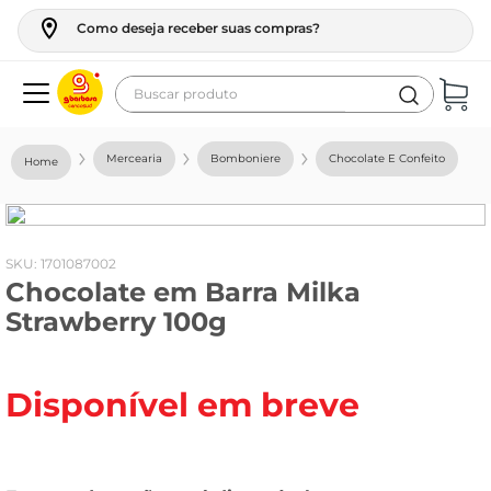
Como deseja receber suas compras?
Buscar produto
Termos mais buscados
Mercearia
Bomboniere
Chocolate E Confeito
geladeira
maquina lavar
fogao
:
1701087002
Chocolate em Barra Milka
café
Strawberry 100g
cerveja
frango
Disponível em breve
leite
vinho
leite pó