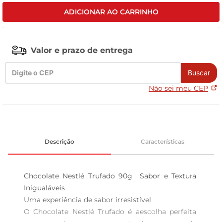
ADICIONAR AO CARRINHO
tv
Valor e prazo de entrega
Buscar
Não sei meu CEP
Descrição
Características
Chocolate Nestlé Trufado 90g  Sabor e Textura 
Inigualáveis

Uma experiência de sabor irresistível  

O Chocolate Nestlé Trufado é aescolha perfeita 