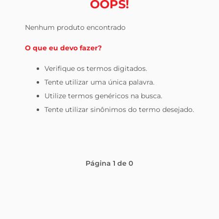
OOPS!
leite pó
Nenhum produto encontrado
O que eu devo fazer?
Verifique os termos digitados.
Tente utilizar uma única palavra.
Utilize termos genéricos na busca.
Tente utilizar sinônimos do termo desejado.
Página
1
de
0