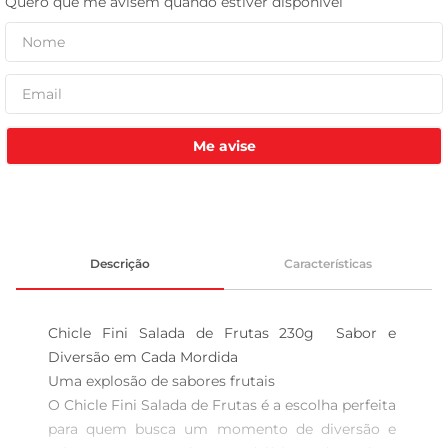
leite pó
Me avise
Descrição
Características
Chicle Fini Salada de Frutas 230g  Sabor e 
Diversão em Cada Mordida

Uma explosão de sabores frutais  

O Chicle Fini Salada de Frutas é a escolha perfeita 
para quem busca um momento de diversão e 