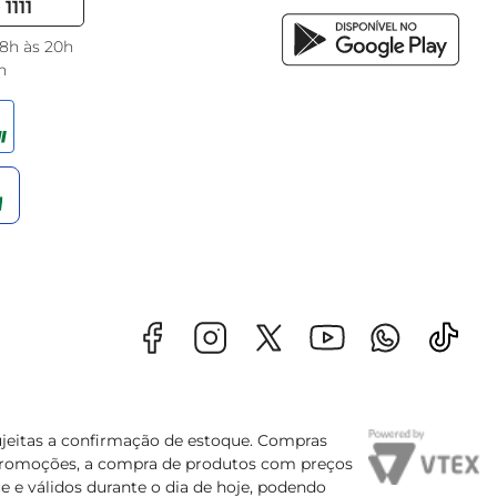
1111
 8h às 20h
h
sujeitas a confirmação de estoque. Compras
s promoções, a compra de produtos com preços
e e válidos durante o dia de hoje, podendo