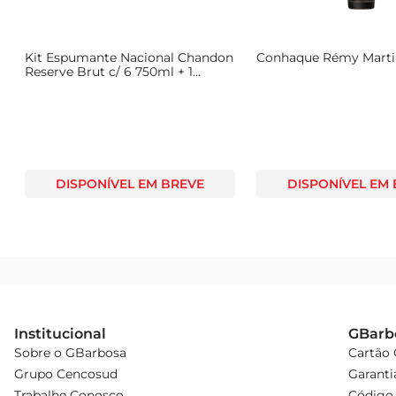
Kit Espumante Nacional Chandon
Conhaque Rémy Marti
Reserve Brut c/ 6 750ml + 1
Magnum 1.5l
DISPONÍVEL EM BREVE
DISPONÍVEL EM
Institucional
GBarb
Sobre o GBarbosa
Cartão
Grupo Cencosud
Garanti
Trabalhe Conosco
Código 