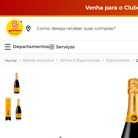
Venha para o Club
Como deseja receber suas compras?
Serviços
Bebida Alcoólica
Vinhos E Espumantes
Espumantes
C