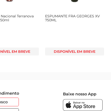
Nacional Terranova
ESPUMANTE FRA GEORGES XV
750ml
750ML
NÍVEL EM BREVE
DISPONÍVEL EM BREVE
endimento
Baixe nosso App
osco