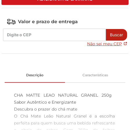
leite pó
Valor e prazo de entrega
Buscar
Não sei meu CEP
Descrição
Características
CHA MATTE LEAO NATURAL GRANEL 250g  
Sabor Autêntico e Energizante

Descubra o prazer do chá mate  

O Chá Mate Leão Natural Granel é a escolha 
perfeita para quem busca uma bebida refrescante 