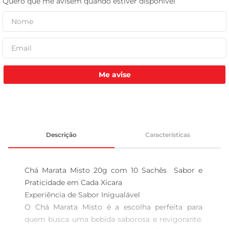
leite pó
Me avise
Descrição
Características
Chá Marata Misto 20g com 10 Sachês  Sabor e 
Praticidade em Cada Xícara

Experiência de Sabor Inigualável  

O Chá Marata Misto é a escolha perfeita para 
quem busca uma bebida saborosa e revigorante. 