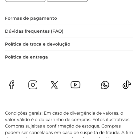
em todas as xícaras servidas. Aprecie um chá que 
não só encanta o paladar, mas também gera um 
impacto positivo na sua vida e na natureza.
Formas de pagamento
Dúvidas frequentes (FAQ)
Política de troca e devolução
Política de entrega
Condições gerais: Em caso de divergência de valores, o
valor válido é o do carrinho de compras. Fotos ilustrativas.
Compras sujeitas a confirmação de estoque. Compras
podem ser canceladas em caso de suspeita de fraude. A fim