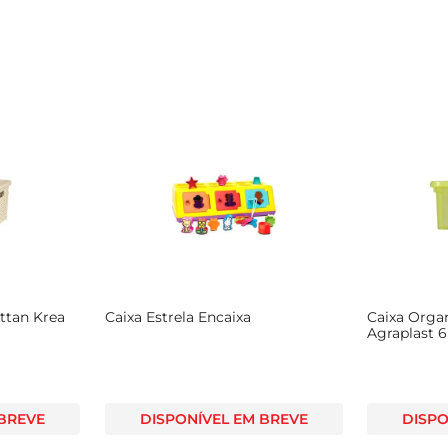
ttan Krea
Caixa Estrela Encaixa
Caixa Orga
Agraplast 6
 BREVE
DISPONÍVEL EM BREVE
DISPO