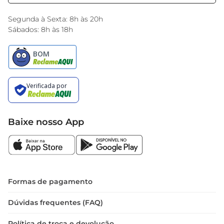
Black Friday
Encarte do Dia
Segunda à Sexta: 8h às 20h
Sábados: 8h às 18h
Baixe nosso App
Formas de pagamento
Dúvidas frequentes (FAQ)
Política de troca e devolução