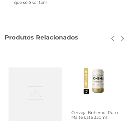
que só Skol tem.
Produtos Relacionados
Cerveja Skol Pilsen Lata
Cerveja Bohemia Puro
350ml Com 12 Unidades
Malte Lata 350ml