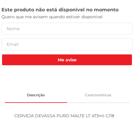
celular
Me avise
Descrição
Características
CERVEJA DEVASSA PURO MALTE LT 473ml C/18