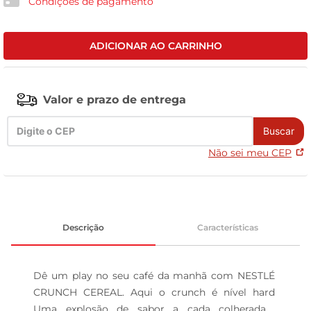
Condições de pagamento
tv
ADICIONAR AO CARRINHO
Valor e prazo de entrega
Buscar
Não sei meu CEP
Descrição
Características
Dê um play no seu café da manhã com NESTLÉ 
CRUNCH CEREAL. Aqui o crunch é nível hard 
Uma explosão de sabor a cada colherada  