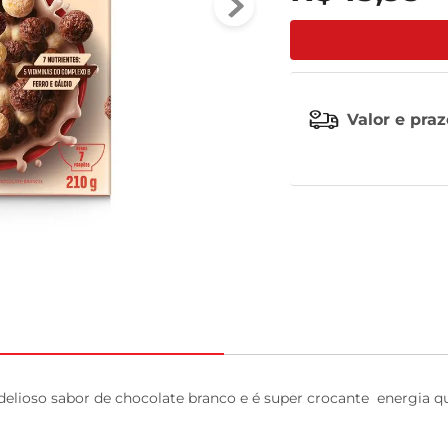
tv
Valor e pra
oso sabor de chocolate branco e é super crocante  energia que