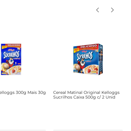
Kelloggs 300g Mais 30g
Cereal Matinal Original Kelloggs
Sucrilhos Caixa 500g c/ 2 Unid