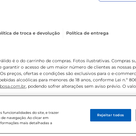
lítica de troca e devolução
Política de entrega
válido é o do carrinho de compras. Fotos ilustrativas. Compras 
de garantir o acesso de um maior número de clientes as nossa
 Os preços, ofertas e condições são exclusivos para o e-commerc
ebidas alcoólicas para menores de 18 anos, conforme Lei n.º 8069/
bosa.com.br
, podendo sofrer alterações sem aviso prévio. O va
funcionalidades do site, e trazer
Rejeitar todos
 de navegação. Ao clicar em
informações mais detalhadas a