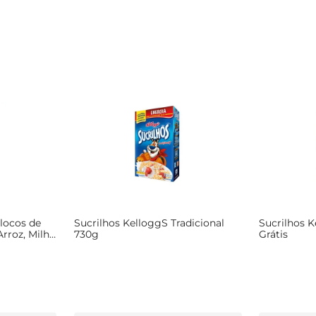
Flocos de
Sucrilhos KelloggS Tradicional
Sucrilhos 
Arroz, Milho
730g
Grátis