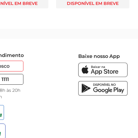
NÍVEL EM BREVE
DISPONÍVEL EM BREVE
endimento
Baixe nosso App
osco
1111
 8h às 20h
h