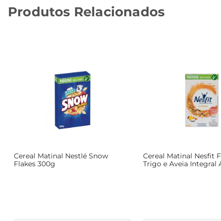
Produtos Relacionados
Cereal Matinal Nestlé Snow
Cereal Matinal Nesfit 
Flakes 300g
Trigo e Aveia Integral 
e Frutas Caixa 300g