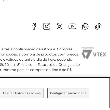
sujeitas a confirmação de estoque. Compras
s promoções, a compra de produtos com preços
e e válidos durante o dia de hoje, podendo
90, art. 81, inciso II (Estatuto da Criança e do
lor mínimo para as compras on-line é de R$
Aceitar todos os cookies
Configurar privacidade