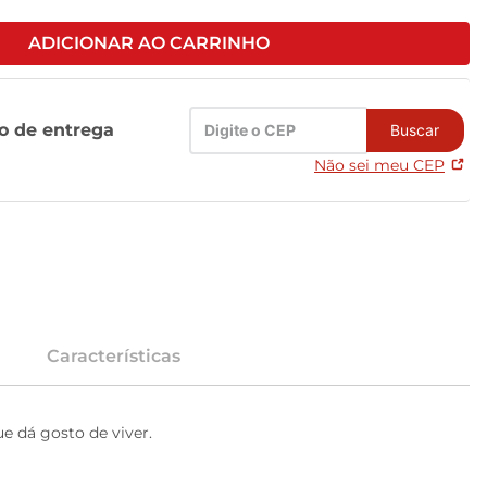
ADICIONAR AO CARRINHO
zo de entrega
Buscar
Não sei meu CEP
Características
 dá gosto de viver.