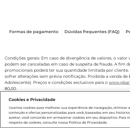
Formas de pagamento
Dúvidas frequentes (FAQ)
Po
Condições gerais: Em caso de divergência de valores, o valor 
podem ser canceladas em caso de suspeita de fraude. A fim 
promocionais poderá ter sua quantidade limitada por cliente.
sofrer alterações sem prévia notificação. Proibida a venda de b
Adolescente). Preços e condições exclusivos para o
www.gbar
80,00.
Cookies e Privacidade
© 2025 Copyright. Todos os direitos reservados Gbarbosa.
Usamos cookies para melhorar sua experiência de navegação, otimizar as 
conteúdo e ofertas personalizadas para você, baseadas em seu histórico
aceitar, você concorda em armazenar cookies em seu dispositivo. Para 
respeito de cookies, consulte nossa Política de Privacidade.