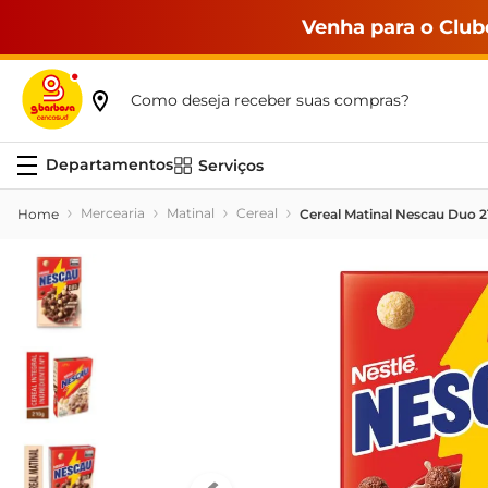
Venha para o Club
Como deseja receber suas compras?
Serviços
Mercearia
Matinal
Cereal
Cereal Matinal Nescau Duo 