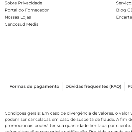
Sobre Privacidade
Serviço
Portal do Fornecedor
Blog G
Nossas Lojas
Encarte
Cencosud Media
Formas de pagamento
Dúvidas frequentes (FAQ)
Po
Condições gerais: Em caso de divergência de valores, o valor 
podem ser canceladas em caso de suspeita de fraude. A fim 
promocionais poderá ter sua quantidade limitada por cliente.
sofrer alterações sem prévia notificação. Proibida a venda de b