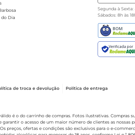
s
Segunda à Sexta:
Barbosa
Sábados: 8h às 18
 do Dia
lítica de troca e devolução
Política de entrega
válido é o do carrinho de compras. Fotos ilustrativas. Compras 
de garantir o acesso de um maior número de clientes as nossa
 Os preços, ofertas e condições são exclusivos para o e-commerc
ebidas alcoólicas para menores de 18 anos, conforme Lei n.º 8069/