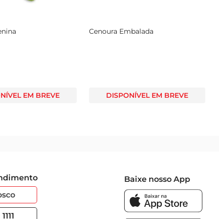
enina
Cenoura Embalada
NÍVEL EM BREVE
DISPONÍVEL EM BREVE
endimento
Baixe nosso App
osco
1111