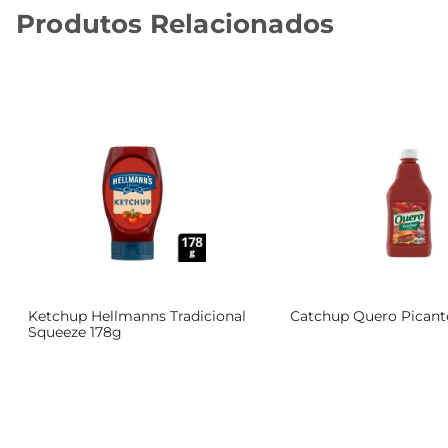
Produtos Relacionados
Ketchup Hellmanns Tradicional
Catchup Quero Pican
Squeeze 178g