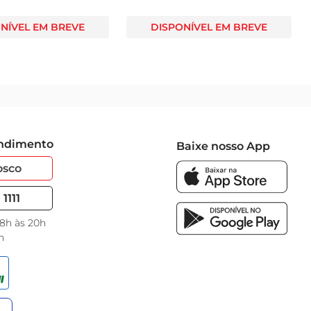
NÍVEL EM BREVE
DISPONÍVEL EM BREVE
endimento
Baixe nosso App
osco
1111
 8h às 20h
h