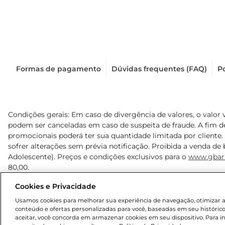
Formas de pagamento
Dúvidas frequentes (FAQ)
Po
Condições gerais: Em caso de divergência de valores, o valor 
podem ser canceladas em caso de suspeita de fraude. A fim 
promocionais poderá ter sua quantidade limitada por cliente.
sofrer alterações sem prévia notificação. Proibida a venda de b
Adolescente). Preços e condições exclusivos para o
www.gbar
80,00.
Cookies e Privacidade
© 2025 Copyright. Todos os direitos reservados Gbarbosa.
Usamos cookies para melhorar sua experiência de navegação, otimizar as 
conteúdo e ofertas personalizadas para você, baseadas em seu histórico
aceitar, você concorda em armazenar cookies em seu dispositivo. Para 