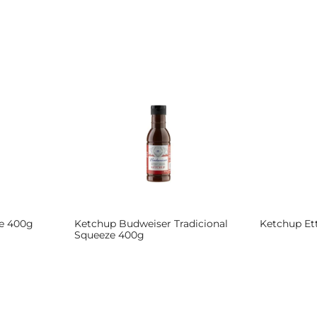
te 400g
Ketchup Budweiser Tradicional
Ketchup Et
Squeeze 400g