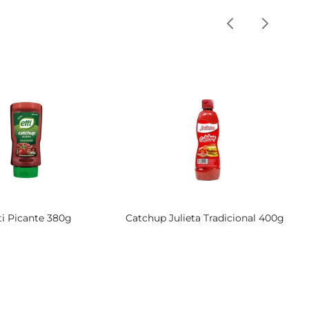
ti Picante 380g
Catchup Julieta Tradicional 400g