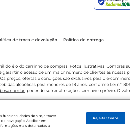
lítica de troca e devolução
Política de entrega
válido é o do carrinho de compras. Fotos ilustrativas. Compras 
de garantir o acesso de um maior número de clientes as nossa
 Os preços, ofertas e condições são exclusivos para o e-commerc
ebidas alcoólicas para menores de 18 anos, conforme Lei n.º 8069/
bosa.com.br
, podendo sofrer alterações sem aviso prévio. O va
funcionalidades do site, e trazer
Rejeitar todos
 de navegação. Ao clicar em
informações mais detalhadas a