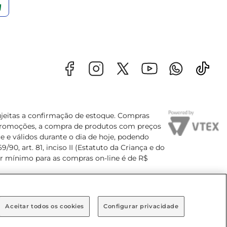
sujeitas a confirmação de estoque. Compras
s promoções, a compra de produtos com preços
e e válidos durante o dia de hoje, podendo
90, art. 81, inciso II (Estatuto da Criança e do
lor mínimo para as compras on-line é de R$
Aceitar todos os cookies
Configurar privacidade