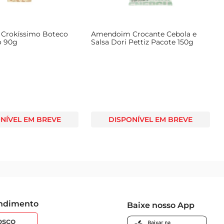
Crokíssimo Boteco
Amendoim Crocante Cebola e
o 90g
Salsa Dori Pettiz Pacote 150g
NÍVEL EM BREVE
DISPONÍVEL EM BREVE
endimento
Baixe nosso App
osco