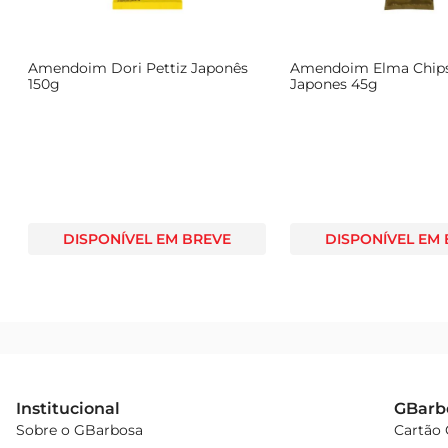
Amendoim Dori Pettiz Japonês
Amendoim Elma Chips
150g
Japones 45g
DISPONÍVEL EM BREVE
DISPONÍVEL EM
Institucional
GBarb
Sobre o GBarbosa
Cartão