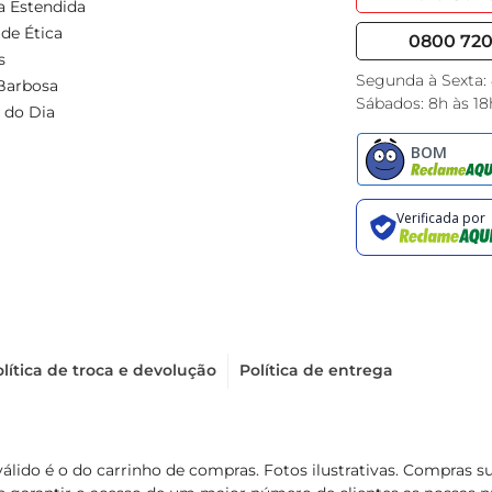
a Estendida
de Ética
0800 720 
s
Segunda à Sexta:
Barbosa
Sábados: 8h às 18
 do Dia
lítica de troca e devolução
Política de entrega
válido é o do carrinho de compras. Fotos ilustrativas. Compras 