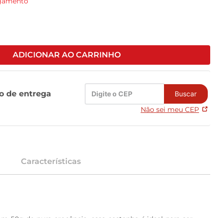
agamento
ADICIONAR AO CARRINHO
zo de entrega
Buscar
Não sei meu CEP
Características