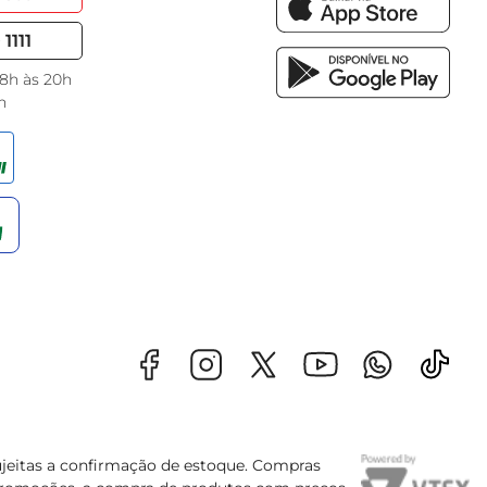
1111
 8h às 20h
h
sujeitas a confirmação de estoque. Compras