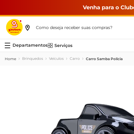
Venha para o Club
Como deseja receber suas compras?
Serviços
Brinquedos
Veículos
Carro
Carro Samba Polícia