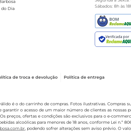
Segunda à Sexta:
Barbosa
Sábados: 8h às 18
 do Dia
lítica de troca e devolução
Política de entrega
válido é o do carrinho de compras. Fotos ilustrativas. Compras 
de garantir o acesso de um maior número de clientes as nossa
 Os preços, ofertas e condições são exclusivos para o e-commerc
ebidas alcoólicas para menores de 18 anos, conforme Lei n.º 8069/
bosa.com.br
, podendo sofrer alterações sem aviso prévio. O va