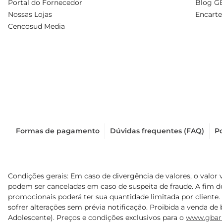
Portal do Fornecedor
Blog G
Nossas Lojas
Encarte
Cencosud Media
Formas de pagamento
Dúvidas frequentes (FAQ)
Po
Condições gerais: Em caso de divergência de valores, o valor 
podem ser canceladas em caso de suspeita de fraude. A fim 
promocionais poderá ter sua quantidade limitada por cliente.
sofrer alterações sem prévia notificação. Proibida a venda de b
Adolescente). Preços e condições exclusivos para o
www.gbar