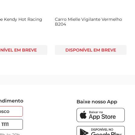
pe Kendy Hot Racing
Carro Mielle Vigilante Vermelho
B204
NÍVEL EM BREVE
DISPONÍVEL EM BREVE
endimento
Baixe nosso App
osco
1111