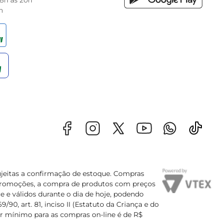
 8h às 20h
h
sujeitas a confirmação de estoque. Compras
s promoções, a compra de produtos com preços
e e válidos durante o dia de hoje, podendo
90, art. 81, inciso II (Estatuto da Criança e do
lor mínimo para as compras on-line é de R$