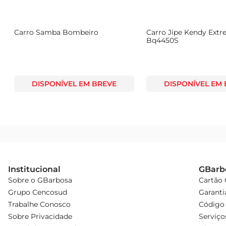
Carro Samba Bombeiro
Carro Jipe Kendy Ext
Bq4450S
DISPONÍVEL EM BREVE
DISPONÍVEL EM
Institucional
GBarb
Sobre o GBarbosa
Cartão
Grupo Cencosud
Garanti
Trabalhe Conosco
Código 
Sobre Privacidade
Serviço