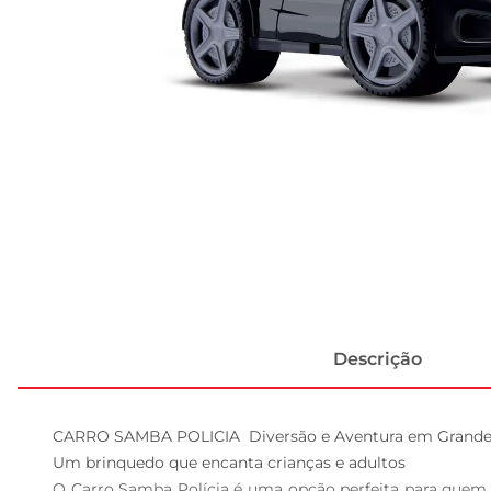
Descrição
CARRO SAMBA POLICIA  Diversão e Aventura em Grande E
Um brinquedo que encanta crianças e adultos  

O Carro Samba Polícia é uma opção perfeita para quem 