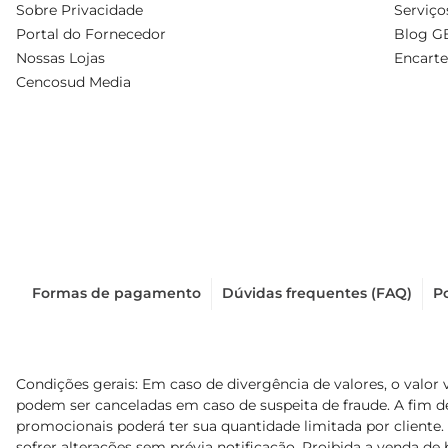
Sobre Privacidade
Serviço
Portal do Fornecedor
Blog G
Nossas Lojas
Encarte
Cencosud Media
Formas de pagamento
Dúvidas frequentes (FAQ)
Po
Condições gerais: Em caso de divergência de valores, o valor 
podem ser canceladas em caso de suspeita de fraude. A fim 
promocionais poderá ter sua quantidade limitada por cliente.
sofrer alterações sem prévia notificação. Proibida a venda de b