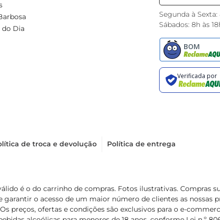
s
Segunda à Sexta:
Barbosa
Sábados: 8h às 18
 do Dia
lítica de troca e devolução
Política de entrega
válido é o do carrinho de compras. Fotos ilustrativas. Compras 
de garantir o acesso de um maior número de clientes as nossa
 Os preços, ofertas e condições são exclusivos para o e-commerc
ebidas alcoólicas para menores de 18 anos, conforme Lei n.º 8069/