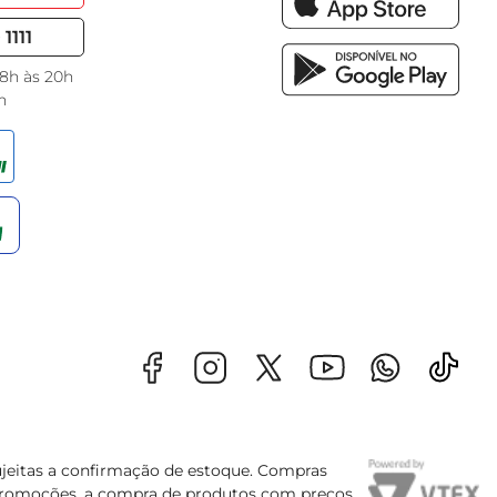
1111
 8h às 20h
h
sujeitas a confirmação de estoque. Compras
s promoções, a compra de produtos com preços