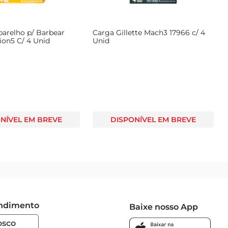
parelho p/ Barbear
Carga Gillette Mach3 17966 c/ 4
sion5 C/ 4 Unid
Unid
NÍVEL EM BREVE
DISPONÍVEL EM BREVE
endimento
Baixe nosso App
osco