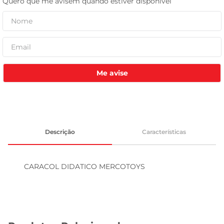
leite pó
Me avise
Descrição
Características
CARACOL DIDATICO MERCOTOYS