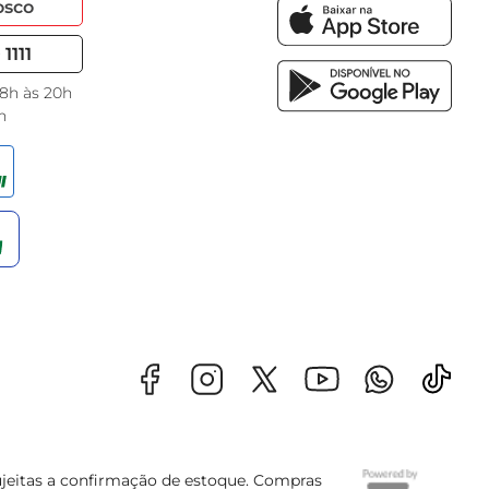
osco
1111
 8h às 20h
h
sujeitas a confirmação de estoque. Compras