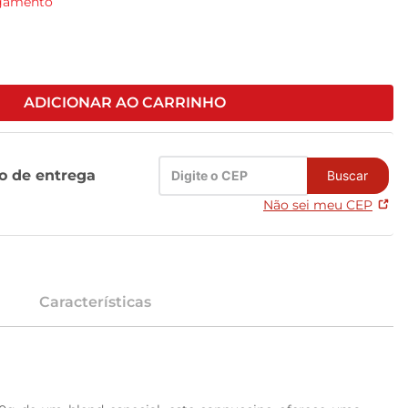
agamento
ADICIONAR AO CARRINHO
zo de entrega
Buscar
Não sei meu CEP
Características