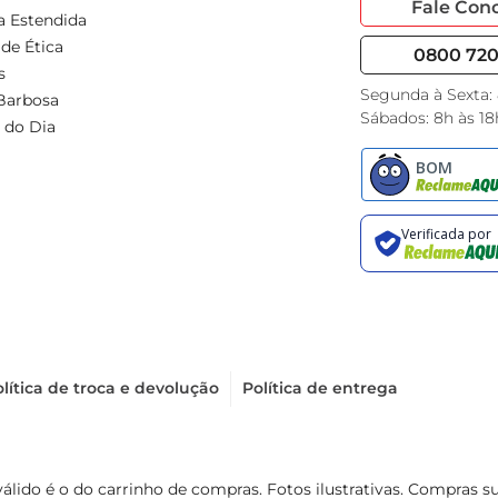
Fale Con
a Estendida
de Ética
0800 720 
s
Segunda à Sexta:
Barbosa
Sábados: 8h às 18
 do Dia
lítica de troca e devolução
Política de entrega
válido é o do carrinho de compras. Fotos ilustrativas. Compras 