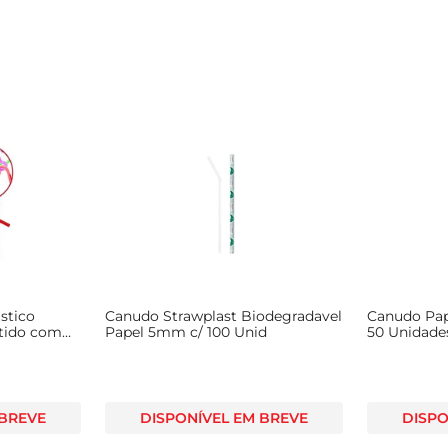
stico
Canudo Strawplast Biodegradavel
Canudo Pap
rtido com
Papel 5mm c/ 100 Unid
50 Unidade
 BREVE
DISPONÍVEL EM BREVE
DISPO