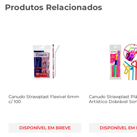
Produtos Relacionados
Canudo Strawplast Flexível 6mm
Canudo Strawplast Plá
c/ 100
Artístico Dobrável So
40 Unidades
DISPONÍVEL EM BREVE
DISPONÍVEL EM