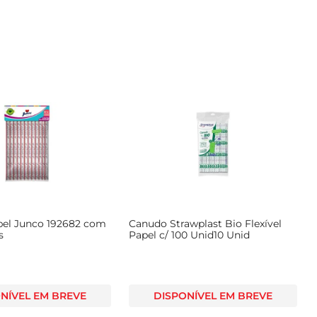
el Junco 192682 com
Canudo Strawplast Bio Flexível
s
Papel c/ 100 Unid10 Unid
NÍVEL EM BREVE
DISPONÍVEL EM BREVE