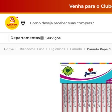
Venha para o Club
Como deseja receber suas compras?
Serviços
Utilidades E Casa
Higiênicos
Canudo
Canudo Papel J