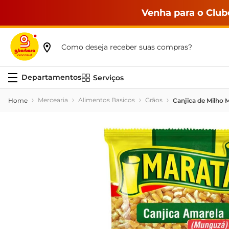
Venha para o Club
Como deseja receber suas compras?
Serviços
Mercearia
Alimentos Basicos
Grãos
Canjica de Milho 