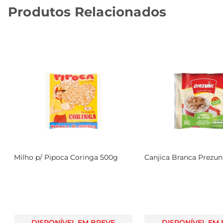
Produtos Relacionados
Milho p/ Pipoca Coringa 500g
Canjica Branca Prezun
DISPONÍVEL EM BREVE
DISPONÍVEL EM