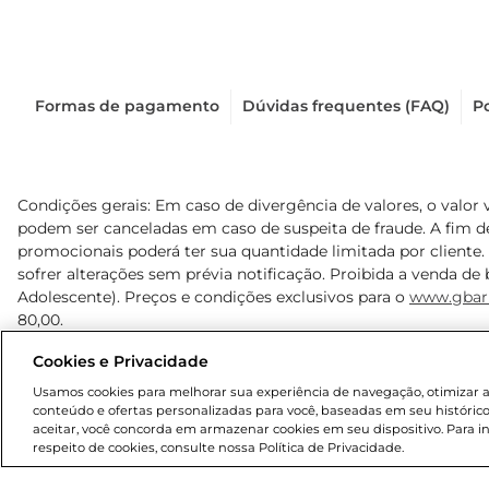
Formas de pagamento
Dúvidas frequentes (FAQ)
Po
Condições gerais: Em caso de divergência de valores, o valor 
podem ser canceladas em caso de suspeita de fraude. A fim 
promocionais poderá ter sua quantidade limitada por cliente.
sofrer alterações sem prévia notificação. Proibida a venda de b
Adolescente). Preços e condições exclusivos para o
www.gbar
80,00.
Cookies e Privacidade
© 2025 Copyright. Todos os direitos reservados Gbarbosa.
Usamos cookies para melhorar sua experiência de navegação, otimizar as 
conteúdo e ofertas personalizadas para você, baseadas em seu histórico
aceitar, você concorda em armazenar cookies em seu dispositivo. Para 
respeito de cookies, consulte nossa Política de Privacidade.