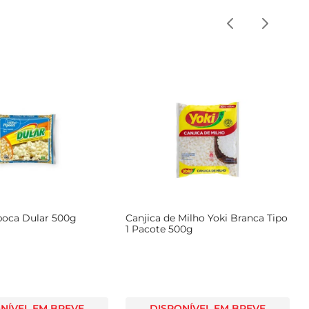
ipoca Dular 500g
Canjica de Milho Yoki Branca Tipo
1 Pacote 500g
NÍVEL EM BREVE
DISPONÍVEL EM BREVE