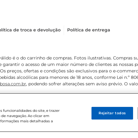
lítica de troca e devolução
Política de entrega
válido é o do carrinho de compras. Fotos ilustrativas. Compras 
de garantir o acesso de um maior número de clientes as nossa
 Os preços, ofertas e condições são exclusivos para o e-commerc
ebidas alcoólicas para menores de 18 anos, conforme Lei n.º 8069/
bosa.com.br
, podendo sofrer alterações sem aviso prévio. O va
funcionalidades do site, e trazer
Rejeitar todos
 de navegação. Ao clicar em
informações mais detalhadas a