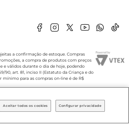
sujeitas a confirmação de estoque. Compras
s promoções, a compra de produtos com preços
e e válidos durante o dia de hoje, podendo
90, art. 81, inciso II (Estatuto da Criança e do
lor mínimo para as compras on-line é de R$
Aceitar todos os cookies
Configurar privacidade