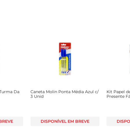
l Turma Da
Caneta Molin Ponta Média Azul c/
Kit Papel d
3 Unid
Presente F
 BREVE
DISPONÍVEL EM BREVE
DISPO