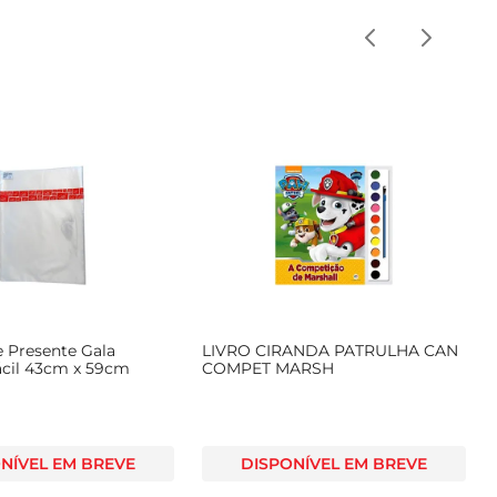
e Presente Gala
LIVRO CIRANDA PATRULHA CAN
ácil 43cm x 59cm
COMPET MARSH
NÍVEL EM BREVE
DISPONÍVEL EM BREVE