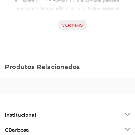
A Caneta BIC Shimmers 1.2 é a escolha perfeita 
para quem busca adicionar um toque especial 
aos seus desenhos, anotações e projetos 
artísticos. Com um conjunto de quatro canetas 
VER MAIS
em cores vibrantes e brilhantes, você poderá 
explorar sua criatividade de maneira única. Ideal 
para uso escolar, profissional ou em momentos 
de lazer, essas canetas são uma excelente adição 
ao seu material de escritório ou artístico.

Produtos Relacionados
Desempenho e qualidade BIC  

Conhecida pela sua confiabilidade, a BIC oferece 
um produto que combina qualidade e 
praticidade. A ponta de 1.2 mm proporciona uma 
escrita suave e uniforme, permitindo que você 
crie linhas mais grossas e marcantes. O sistema 
Institucional
de tinta à base de água garante que suas criações 
sejam duradouras, com cores que se destacam 
Sobre o GBarbosa
GBarbosa
no papel, sem borrar ou desbotar facilmente.

Grupo Cencosud