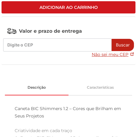
ADICIONAR AO CARRINHO
leite pó
Valor e prazo de entrega
Buscar
Não sei meu CEP
Descrição
Características
Caneta BIC Shimmers 1.2 – Cores que Brilham em 
Seus Projetos

Criatividade em cada traço  
