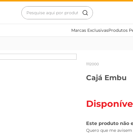
Marcas Exclusivas
Produtos Pe
1112000
Cajá Embu
Disponíve