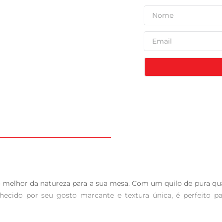
 melhor da natureza para a sua mesa. Com um quilo de pura qua
cido por seu gosto marcante e textura única, é perfeito par