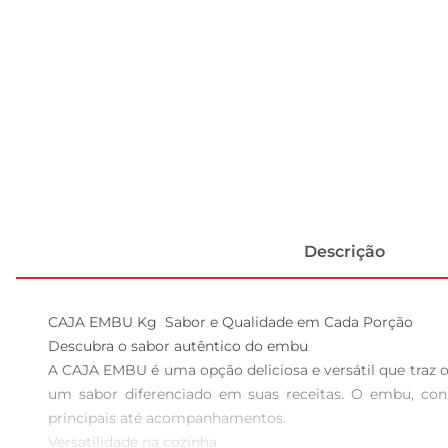
Descrição
CAJA EMBU Kg  Sabor e Qualidade em Cada Porção

Descubra o sabor autêntico do embu  

A CAJA EMBU é uma opção deliciosa e versátil que traz o
um sabor diferenciado em suas receitas. O embu, conhe
principais até acompanhamentos.

Versatilidade na cozinha  
