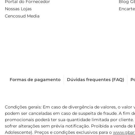
Portal do Fornecedor
Blog G
Nossas Lojas
Encarte
Cencosud Media
Formas de pagamento
Dúvidas frequentes (FAQ)
Po
Condições gerais: Em caso de divergência de valores, o valor 
podem ser canceladas em caso de suspeita de fraude. A fim 
promocionais poderá ter sua quantidade limitada por cliente.
sofrer alterações sem prévia notificação. Proibida a venda de b
Adolescente). Preços e condições exclusivos para o
www.gbar