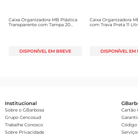
Caixa Organizadora MB Plástica
Caixa Organizadora MB
Transparente com Tampa 20
com Trava Preta 11 Lit
Litros
DISPONÍVEL EM BREVE
DISPONÍVEL EM
Institucional
GBarb
Sobre o GBarbosa
Cartão
Grupo Cencosud
Garanti
Trabalhe Conosco
Código 
Sobre Privacidade
Serviço