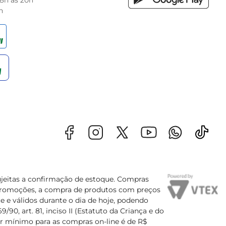
 8h às 20h
h
sujeitas a confirmação de estoque. Compras
s promoções, a compra de produtos com preços
e e válidos durante o dia de hoje, podendo
90, art. 81, inciso II (Estatuto da Criança e do
lor mínimo para as compras on-line é de R$