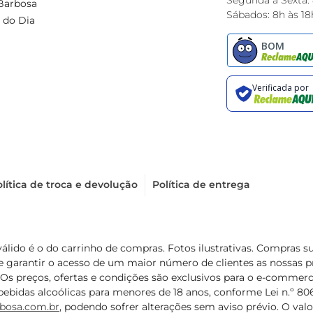
Segunda à Sexta:
Barbosa
Sábados: 8h às 18
 do Dia
lítica de troca e devolução
Política de entrega
válido é o do carrinho de compras. Fotos ilustrativas. Compras 
de garantir o acesso de um maior número de clientes as nossa
 Os preços, ofertas e condições são exclusivos para o e-commerc
ebidas alcoólicas para menores de 18 anos, conforme Lei n.º 8069/
bosa.com.br
, podendo sofrer alterações sem aviso prévio. O va