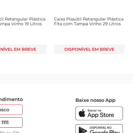
til Retangular Plástica
Caixa Plasútil Retangular Plástica
ampa Vinho 19 Litros
Fita com Tampa Vinho 29 Litros
NÍVEL EM BREVE
DISPONÍVEL EM BREVE
endimento
Baixe nosso App
osco
1111