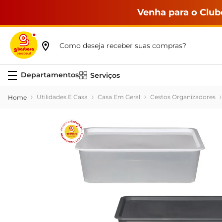
Venha para o Club
Como deseja receber suas compras?
Serviços
Utilidades E Casa
Casa Em Geral
Cestos Organizadores