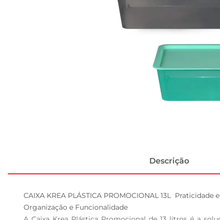
Descrição
CAIXA KREA PLÁSTICA PROMOCIONAL 13L  Praticidade e Ve
Organização e Funcionalidade  

A Caixa Krea Plástica Promocional de 13 litros é a so