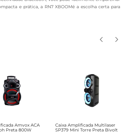
 Compacta e prática, a RN7 XBOOMé a escolha certa para 
ificada Amvox ACA
Caixa Amplificada Multilaser
oh Preta 800W
SP379 Mini Torre Preta Bivolt