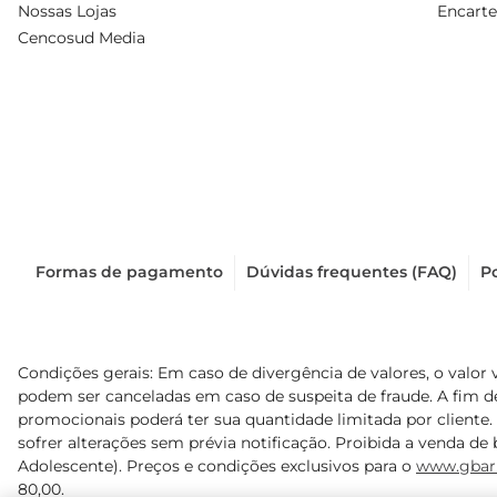
Nossas Lojas
Encarte
Cencosud Media
Formas de pagamento
Dúvidas frequentes (FAQ)
Po
Condições gerais: Em caso de divergência de valores, o valor 
podem ser canceladas em caso de suspeita de fraude. A fim 
promocionais poderá ter sua quantidade limitada por cliente.
sofrer alterações sem prévia notificação. Proibida a venda de b
Adolescente). Preços e condições exclusivos para o
www.gbar
80,00.