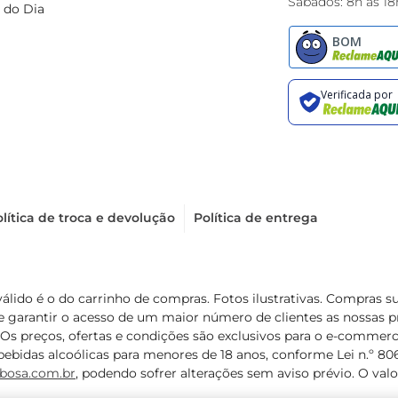
Sábados: 8h às 18
 do Dia
lítica de troca e devolução
Política de entrega
válido é o do carrinho de compras. Fotos ilustrativas. Compras 
de garantir o acesso de um maior número de clientes as nossa
 Os preços, ofertas e condições são exclusivos para o e-commerc
ebidas alcoólicas para menores de 18 anos, conforme Lei n.º 8069/
bosa.com.br
, podendo sofrer alterações sem aviso prévio. O va