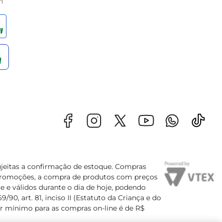
h
sujeitas a confirmação de estoque. Compras
s promoções, a compra de produtos com preços
e e válidos durante o dia de hoje, podendo
90, art. 81, inciso II (Estatuto da Criança e do
lor mínimo para as compras on-line é de R$