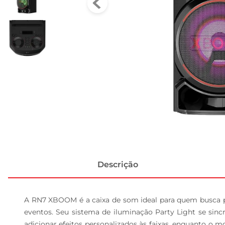
Descrição
A RN7 XBOOM é a caixa de som ideal para quem busca pot
eventos. Seu sistema de iluminação Party Light se sinc
adicionar efeitos personalizados às faixas, enquanto o 