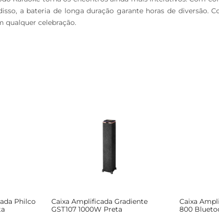
m disso, a bateria de longa duração garante horas de diversão.
 qualquer celebração.
ada Philco
Caixa Amplificada Gradiente
Caixa Ampl
ta
GST107 1000W Preta
800 Blueto