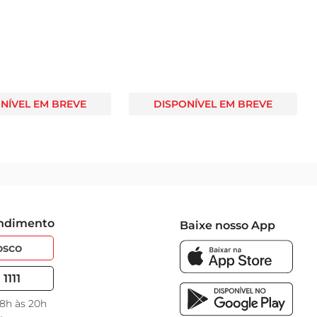
NÍVEL EM BREVE
DISPONÍVEL EM BREVE
endimento
Baixe nosso App
osco
1111
 8h às 20h