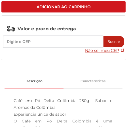
ADICIONAR AO CARRINHO
leite pó
Valor e prazo de entrega
Buscar
Não sei meu CEP
Descrição
Características
Café em Pó Delta Colômbia 250g  Sabor e 
Aromas da Colômbia

Experiência única de sabor  

O Café em Pó Delta Colômbia é uma 