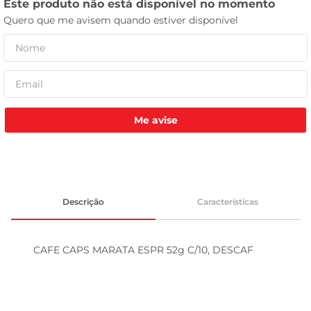
leite pó
Me avise
Descrição
Características
CAFE CAPS MARATA ESPR 52g C/10, DESCAF