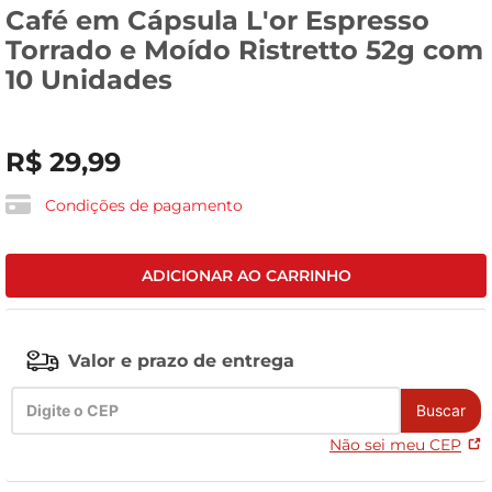
Café em Cápsula L'or Espresso
celular
Torrado e Moído Ristretto 52g com
10 Unidades
R$
29
,
99
Condições de pagamento
ADICIONAR AO CARRINHO
Valor e prazo de entrega
Buscar
Não sei meu CEP