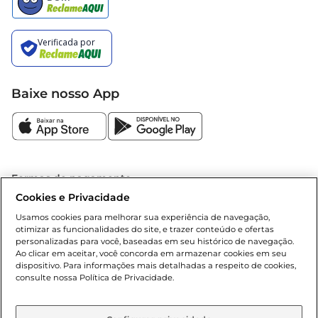
Baixe nosso App
Formas de pagamento
Cookies e Privacidade
Dúvidas frequentes (FAQ)
Usamos cookies para melhorar sua experiência de navegação,
otimizar as funcionalidades do site, e trazer conteúdo e ofertas
Política de troca e devolução
personalizadas para você, baseadas em seu histórico de navegação.
Ao clicar em aceitar, você concorda em armazenar cookies em seu
dispositivo. Para informações mais detalhadas a respeito de cookies,
Política de entrega
consulte nossa Política de Privacidade.